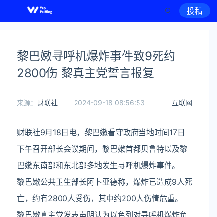
投稿
黎巴嫩寻呼机爆炸事件致9死约
2800伤 黎真主党誓言报复
来源：
财联社
2024-09-18 08:56:53
互联网
财联社9月18日电，黎巴嫩看守政府当地时间17日
下午召开部长会议期间，黎巴嫩首都贝鲁特以及黎
巴嫩东南部和东北部多地发生寻呼机爆炸事件。
黎巴嫩公共卫生部长阿卜亚德称，爆炸已造成9人死
亡，约有2800人受伤，其中约200人伤情危重。
黎巴嫩真主党发表声明认为以色列对寻呼机爆炸负