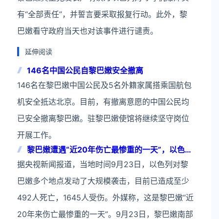
有“全部责任”，并誓言要采取报复行动。此外，黎
巴嫩看守政府当天也对该事件进行谴责。
延伸阅读
146名中国公民自黎巴嫩安全撤离
146名在黎巴嫩中国公民及5名外籍家属搭乘国航包
机安全抵达北京。目前，有撤离意愿的中国公民均
已安全撤离黎巴嫩。驻黎巴嫩使馆将继续坚守岗位
开展工作。
黎巴嫩遭遇“近20年伤亡最惨重的一天”，以色列
大规模袭击已致超2000人死伤
据央视新闻报道，当地时间9月23日，以色列对黎
巴嫩多个地点发动了大规模袭击，目前已造成至少
492人死亡，1645人受伤。外媒称，这是黎巴嫩“近
20年来伤亡最惨重的一天”。9月23日，黎巴嫩南部