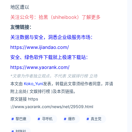
地区遭以
关注公众号：拾黑（shiheibook）了解更多
友情链接：
关注数据与安全，洞悉企业级服务市场：
https://www.ijiandao.com/
安全、绿色软件下载就上极速下载站：
https://www.yaorank.com/
*文章为作者独立观点，不代表 文娱排行榜 立场
本文由
Koko_Yuni
发表，转载此文章须经作者同意，并请
附上出处( 文娱排行榜 )及本页链接。
原文链接 https
://www.yaorank.com/news/net/29509.html
黎巴嫩
寻呼机
爆炸
真主党
财联社