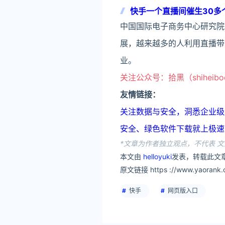
快手一个直播间催生30多
中国国际电子商务中心研究院
展，越来越多的人利用直播带
业。
关注公众号：拾黑（shiheib
友情链接：
关注数据与安全，洞悉企业级服务市场：
安全、绿色软件下载就上极速下载站：h
*文章为作者独立观点，不代表 文
本文由
helloyuki
发表，转载此文章
原文链接 https ://www.yaorank.c
快手
网页版入口