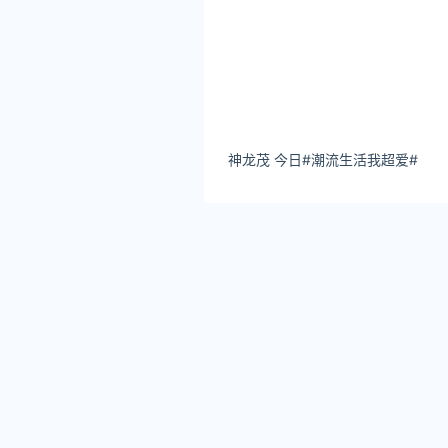
神龙茂 今日#潮流生活我超爱# ​​​