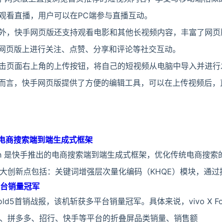
持观看直播，用户可以在PC端参与直播互动。
频外，快手网页版还支持观看电影和其他长视频内容，丰富了网页
手网页版上进行关注、点赞、分享和评论等社交互动。
点击页面右上角的上传按钮，将自己的短视频从电脑中导入并进行
者而言，快手网页版提供了方便的编辑工具，可以在上传视频后，
推出的电商搜索端到端生成式框架
Search 是快手推出的电商搜索端到端生成式框架，优化传统电商搜
大创新点包括：关键词增强层次量化编码（KHQE）模块，通过
多平台销量冠军
X Fold5首销战报，该机斩获多平台销量冠军。具体来说，vivo X F
、拼多多、招行、快手等平台的折叠屏品类销量、销售额