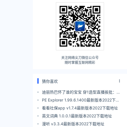
关注网络尖刀微信公众号
随时掌握互联网精彩
猜你喜欢
迪丽热巴怀了谁的宝宝 穿1造型直播挨批：锡
箔纸装
PE Explorer 1.99.6.1400最新版本2022下载
地址
看看社保app v1.7.4最新版本2022下载地址
英文词典 1.0.0.1最新版本2022下载地址
漫听 v3.3.4最新版本2022下载地址