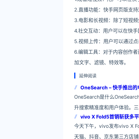
2.直播功能：快手网页版支
3.电影和长视频：除了短视
4.社交互动：用户可以在快
5.视频上传：用户可以通过
6.编辑工具：对于内容创作
加文字、滤镜、特效等。
延伸阅读
OneSearch – 快手
OneSearch是什么One
升搜索精准度和用户体验。三
vivo X Fold5首销斩获
今天下午，vivo发布vivo 
天猫、抖音、京东第三方店铺