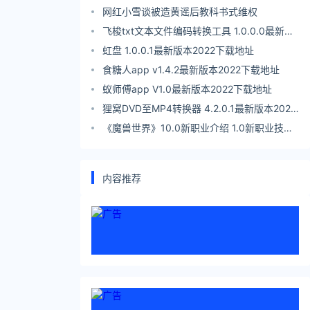
网红小雪谈被造黄谣后教科书式维权
飞梭txt文本文件编码转换工具 1.0.0.0最新版
本2022下载地址
虹盘 1.0.0.1最新版本2022下载地址
食糖人app v1.4.2最新版本2022下载地址
蚁师傅app V1.0最新版本2022下载地址
狸窝DVD至MP4转换器 4.2.0.1最新版本2022
下载地址
《魔兽世界》10.0新职业介绍 1.0新职业技能
介绍
内容推荐