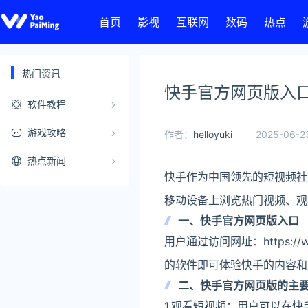
首页
影视
互联网
数码
热点
热门资讯
快手官方网页版入
软件教程
游戏攻略
作者：
helloyuki
2025-06-23
热点新闻
快手作为中国领先的短视频社
移动设备上浏览热门视频、观看直
一、快手官方网页版入口
用户通过访问网址：https:/
的软件即可体验快手的内容和
二、快手官方网页版的主
1.观看短视频：用户可以在