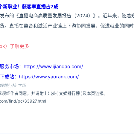
个新职业！获客率直播占7成
发布的《直播电商高质量发展报告（2024）》。近年来，随着
货。直播在整合和激活产业链上下游协同发展，促进就业的同时
ook）了解更多
https://www.ijiandao.com/
ttps://www.yaorank.com/
娱排行榜 立场
须经作者同意，并请附上出处( 文娱排行榜 )及本页链接。
om/find/pc/33927.html