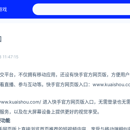
游戏
口
 11:47:15
交平台，不仅拥有移动应用，还设有快手官方网页版，方便用户
播、参与互动等。快手官方网页版入口：www.kuaishou.c
/www.kuaishou.com/ 进入快手官方网页版入口，无需登录
服务，以及在大屏幕设备上提供更好的视觉享受。
要功能
快手网页版上直接浏览首页推荐的短视频内容，享受与移动端相似