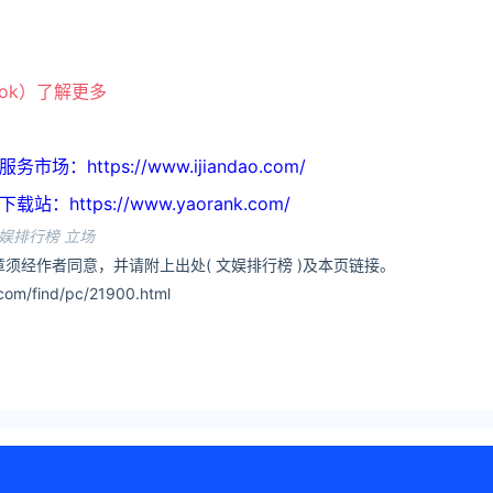
ook）了解更多
https://www.ijiandao.com/
ttps://www.yaorank.com/
娱排行榜 立场
须经作者同意，并请附上出处( 文娱排行榜 )及本页链接。
om/find/pc/21900.html