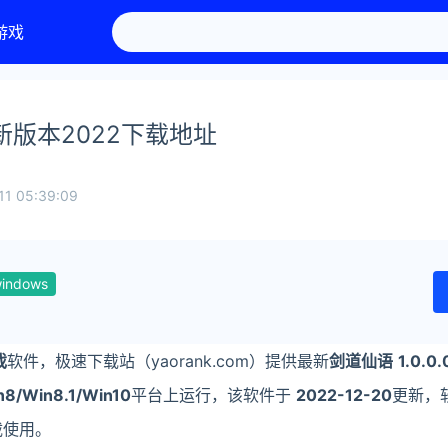
游戏
0最新版本2022下载地址
11 05:39:09
indows
戏
软件，极速下载站（yaorank.com）提供最新
剑道仙语
1.0.0.
n8/Win8.1/Win10
平台上运行，该软件于
2022-12-20
更新，
载使用。