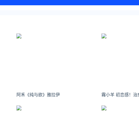
阿禾《纯与欲》雅拉伊
霿小羊 初恋感！治