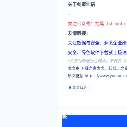
关于剑道仙语
-
关注公众号：拾黑（shiheib
友情链接：
关注数据与安全，洞悉企业级服务市场：
安全、绿色软件下载就上极速下载站：h
*文章为作者独立观点，不代表 文
本文由
下载之家
发表，转载此文章
原文链接 https ://www.yaorank.c
剑道仙语