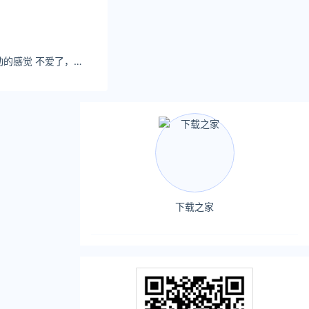
一只妮：糟糕是心动的感觉 不爱了，不想了，不痛了，放手了，我们终究陌生了
下载之家