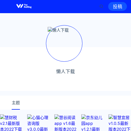
投稿
懒人下载
主题